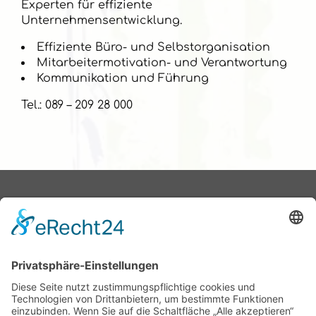
Experten für effiziente
Unternehmensentwicklung.
Effiziente Büro- und Selbstorganisation
Mitarbeitermotivation- und Verantwortung
Kommunikation und Führung
Tel.: 089 – 209 28 000
Aubing ist in e.V.
Wir sind
Geschäftsleute und
Unternehmer aus
Aubing und
Umgebung. Wir haben