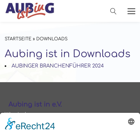
STARTSEITE
»
DOWNLOADS
Aubing ist in Downloads
AUBINGER BRANCHENFÜHRER 2024
Aubing ist in e.V.
Wir sind
Geschäftsleute und
Unternehmer aus
Aubing und