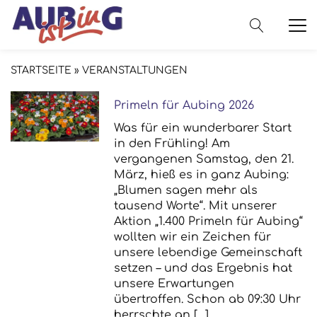
STARTSEITE
»
VERANSTALTUNGEN
Primeln für Aubing 2026
Was für ein wunderbarer Start
in den Frühling! Am
vergangenen Samstag, den 21.
März, hieß es in ganz Aubing:
„Blumen sagen mehr als
tausend Worte“. Mit unserer
Aktion „1.400 Primeln für Aubing“
wollten wir ein Zeichen für
unsere lebendige Gemeinschaft
setzen – und das Ergebnis hat
unsere Erwartungen
übertroffen. Schon ab 09:30 Uhr
herrschte an […]