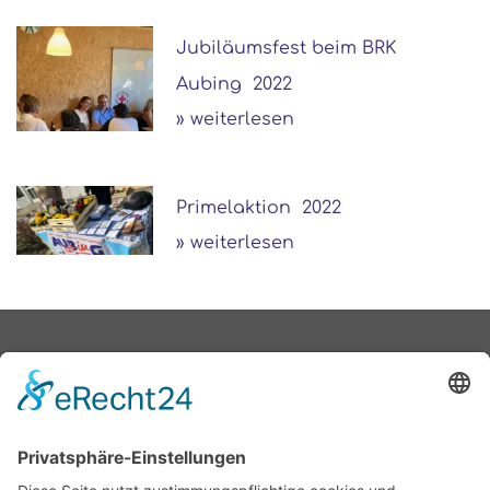
Jubiläumsfest beim BRK
Aubing 2022
» weiterlesen
Primelaktion 2022
» weiterlesen
Aubing ist in e.V.
Wir sind
Geschäftsleute und
Unternehmer aus