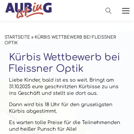
STARTSEITE
»
KÜRBIS WETTBEWERB BEI FLEISSNER
OPTIK
Kürbis Wettbewerb bei
Fleissner Optik
Liebe Kinder, bald ist es so weit. Bringt am
31.10.2025 eure geschnitzten Kürbisse zu uns
ins Geschäft und stellt sie dort aus.
Dann wird bis 18 Uhr für den gruseligsten
Kürbis abgestimmt.
Es warten tolle Preise für die Teilnehmenden
und heißer Punsch für Alle!