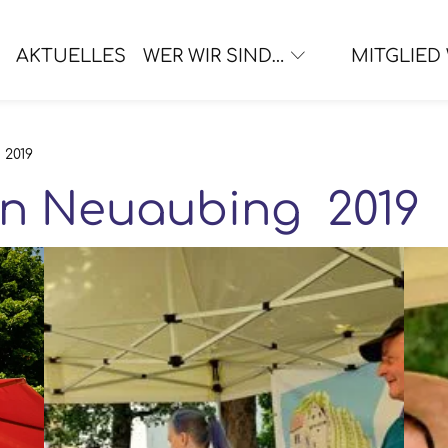
AKTUELLES
WER WIR SIND…
MITGLIED
 2019
 in Neuaubing 2019