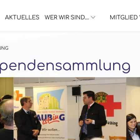
AKTUELLES
WER WIR SIND…
MITGLIED
UNG
Spendensammlung