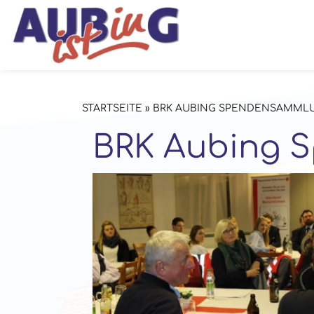
STARTSEITE
»
BRK AUBING SPENDENSAMML
BRK Aubing 