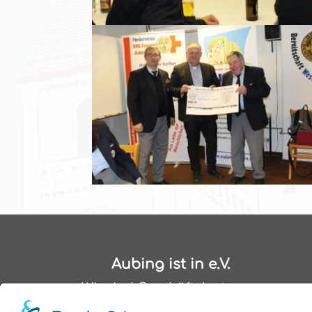
Aubing ist in e.V.
Wir sind Geschäftsleute
und Unternehmer aus