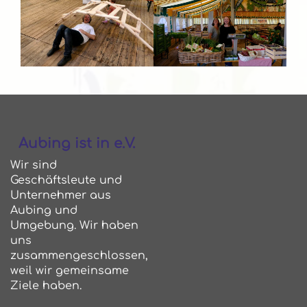
Aubing ist in e.V.
Wir sind
Geschäftsleute und
Unternehmer aus
Aubing und
Umgebung. Wir haben
uns
zusammengeschlossen,
weil wir gemeinsame
Ziele haben.